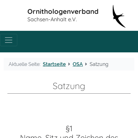
Ornithologenverband
Sachsen-Anhalt e.V.
Aktuelle Seite:
Startseite
OSA
Satzung
Satzung
§1
Name, Sitz und Zeichen des