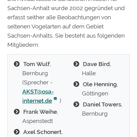
Sachsen-Anhalt wurde 2002 gegründet und
erfasst seither alle Beobachtungen von
seltenen Vogelarten auf dem Gebiet
Sachsen-Anhalts. Sie besteht aus folgenden
Mitgliedern:
Tom Wulf
,
Dave Bird
,
Bernburg
Halle
(Sprecher -
Ole Henning
,
AKST@osa-
Göttingen
internet.de
)
Daniel Towers
,
Frank Weihe
,
Bernburg
Aspenstedt
Axel Schonert
,