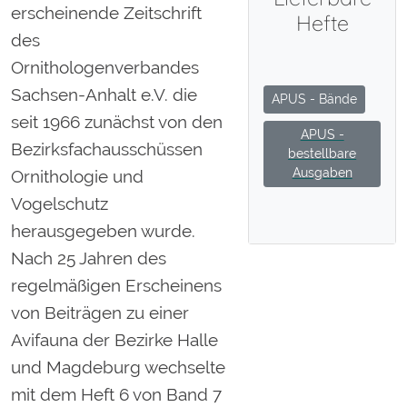
erscheinende Zeitschrift
Hefte
des
Ornithologenverbandes
Sachsen-Anhalt e.V. die
APUS - Bände
seit 1966 zunächst von den
APUS -
Bezirksfachausschüssen
bestellbare
Ausgaben
Ornithologie und
Vogelschutz
herausgegeben wurde.
Nach 25 Jahren des
regelmäßigen Erscheinens
von Beiträgen zu einer
Avifauna der Bezirke Halle
und Magdeburg wechselte
mit dem Heft 6 von Band 7