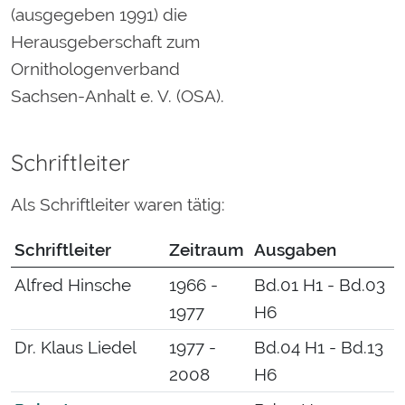
(ausgegeben 1991) die
Herausgeberschaft zum
Ornithologenverband
Sachsen-Anhalt e. V. (OSA).
Schriftleiter
Als Schriftleiter waren tätig:
Schriftleiter
Zeitraum
Ausgaben
Alfred Hinsche
1966 -
Bd.01 H1 - Bd.03
1977
H6
Dr. Klaus Liedel
1977 -
Bd.04 H1 - Bd.13
2008
H6