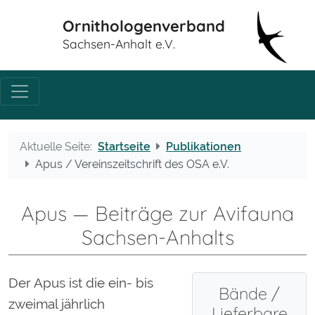
Ornithologenverband
Sachsen-Anhalt e.V.
Aktuelle Seite:
Startseite
Publikationen
Apus / Vereinszeitschrift des OSA e.V.
Apus — Beiträge zur Avifauna
Sachsen-Anhalts
Der Apus ist die ein- bis
Bände /
zweimal jährlich
Lieferbare